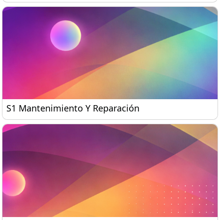
S1 Mantenimiento Y Reparación
S1 Mantenimiento Y Reparación