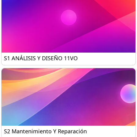
S1 ANÁLISIS Y DISEÑO 11VO
S1 ANÁLISIS Y DISEÑO 11VO
S2 Mantenimiento Y Reparación
S2 Mantenimiento Y Reparación